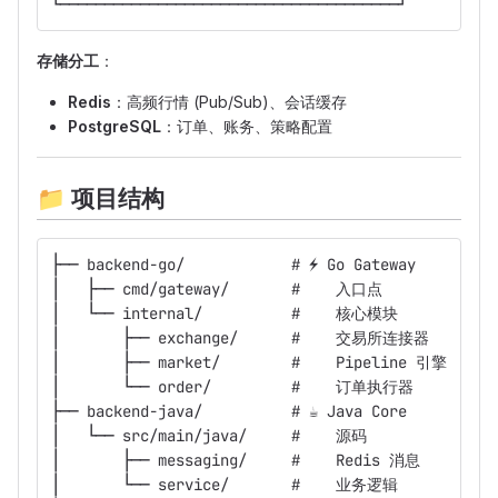
└──────────────────────────────────────┘
存储分工
：
Redis
：高频行情 (Pub/Sub)、会话缓存
PostgreSQL
：订单、账务、策略配置
📁
项目结构
├── backend-go/            # ⚡ Go Gateway
│   ├── cmd/gateway/       #    入口点
│   └── internal/          #    核心模块
│       ├── exchange/      #    交易所连接器
│       ├── market/        #    Pipeline 引擎
│       └── order/         #    订单执行器
├── backend-java/          # ☕ Java Core
│   └── src/main/java/     #    源码
│       ├── messaging/     #    Redis 消息
│       └── service/       #    业务逻辑