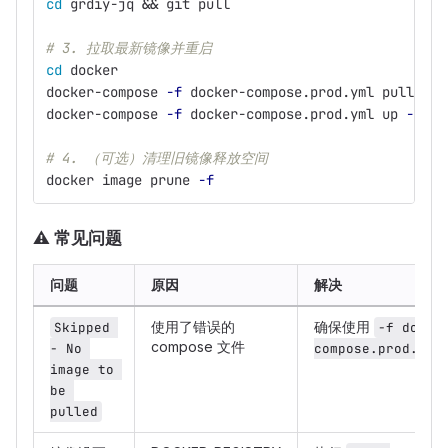
cd 
grdiy-jq 
&&
 git pull
# 3. 拉取最新镜像并重启
cd 
docker
docker-compose 
-f
 docker-compose.prod.yml pull   
docker-compose 
-f
 docker-compose.prod.yml up 
-d
# 4. （可选）清理旧镜像释放空间
docker image prune 
-f
⚠
️ 常见问题
问题
原因
解决
使用了错误的
确保使用
Skipped 
-f docke
compose 文件
- No 
compose.prod.yml
image to 
be 
pulled