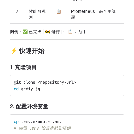
7
性能可观
📋
Prometheus、高可用部
测
署
图例
：
✅
已完成 |
🚧
进行中 |
📋
计划中
⚡
快速开始
1. 克隆项目
git clone <repository-url>
cd 
grdiy-jq
2. 配置环境变量
cp
 .env.example .env
# 编辑 .env 设置密码和密钥