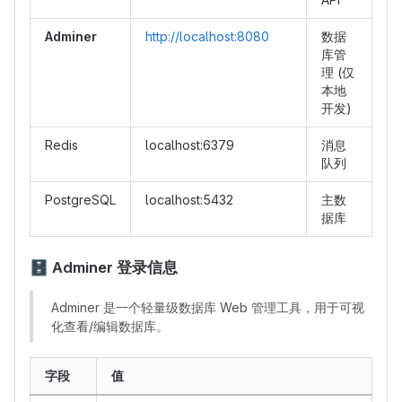
Adminer
http://localhost:8080
数据
库管
理 (仅
本地
开发)
Redis
localhost:6379
消息
队列
PostgreSQL
localhost:5432
主数
据库
🗄
️ Adminer 登录信息
Adminer 是一个轻量级数据库 Web 管理工具，用于可视
化查看/编辑数据库。
字段
值