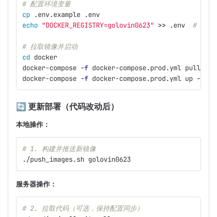
# 配置环境变量
cp
 .env.example .env
echo
"DOCKER_REGISTRY=golovin0623"
>>
 .env  
# 替
# 拉取镜像并启动
cd 
docker
docker-compose 
-f
 docker-compose.prod.yml pull
docker-compose 
-f
 docker-compose.prod.yml up 
-d
🔄
更新部署（代码改动后）
本地操作：
# 1. 构建并推送新镜像
./push_images.sh golovin0623
服务器操作：
# 2. 拉取代码（可选，保持配置同步）